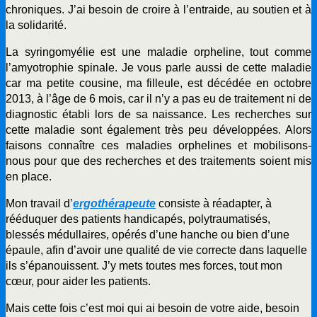
chroniques. J’ai besoin de croire à l’entraide, au soutien et à
la solidarité.
La syringomyélie est une maladie orpheline, tout comme
l’amyotrophie spinale. Je vous parle aussi de cette maladie
car ma petite cousine, ma filleule, est décédée en octobre
2013, à l’âge de 6 mois, car il n’y a pas eu de traitement ni de
diagnostic établi lors de sa naissance. Les recherches sur
cette maladie sont également très peu développées. Alors
faisons connaître ces maladies orphelines et mobilisons-
nous pour que des recherches et des traitements soient mis
en place.
Mon travail d’
ergothérapeute
consiste à réadapter, à
rééduquer des patients handicapés, polytraumatisés,
blessés médullaires, opérés d’une hanche ou bien d’une
épaule, afin d’avoir une qualité de vie correcte dans laquelle
ils s’épanouissent. J’y mets toutes mes forces, tout mon
cœur, pour aider les patients.
Mais cette fois c’est moi qui ai besoin de votre aide, besoin