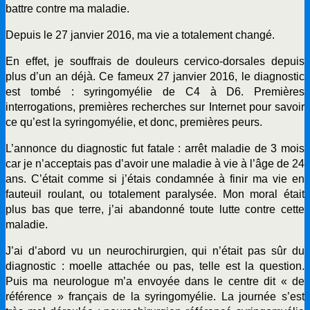
battre contre ma maladie.
Depuis le 27 janvier 2016, ma vie a totalement changé.
En effet, je souffrais de douleurs cervico-dorsales depuis
plus d’un an déjà. Ce fameux 27 janvier 2016, le diagnostic
est tombé : syringomyélie de C4 à D6. Premières
interrogations, premières recherches sur Internet pour savoir
ce qu’est la syringomyélie, et donc, premières peurs.
L’annonce du diagnostic fut fatale : arrêt maladie de 3 mois
car je n’acceptais pas d’avoir une maladie à vie à l’âge de 24
ans. C’était comme si j’étais condamnée à finir ma vie en
fauteuil roulant, ou totalement paralysée. Mon moral était
plus bas que terre, j’ai abandonné toute lutte contre cette
maladie.
J’ai d’abord vu un neurochirurgien, qui n’était pas sûr du
diagnostic : moelle attachée ou pas, telle est la question.
Puis ma neurologue m’a envoyée dans le centre dit « de
référence » français de la syringomyélie. La journée s’est