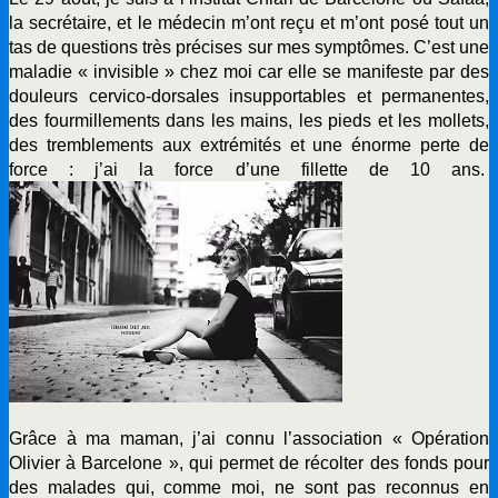
la secrétaire, et le médecin m’ont reçu et m’ont posé tout un
tas de questions très précises sur mes symptômes. C’est une
maladie « invisible » chez moi car elle se manifeste par des
douleurs cervico-dorsales insupportables et permanentes,
des fourmillements dans les mains, les pieds et les mollets,
des tremblements aux extrémités et une énorme perte de
force : j’ai la force d’une fillette de 10 ans.
Grâce à ma maman, j’ai connu l’association « Opération
Olivier à Barcelone », qui permet de récolter des fonds pour
des malades qui, comme moi, ne sont pas reconnus en