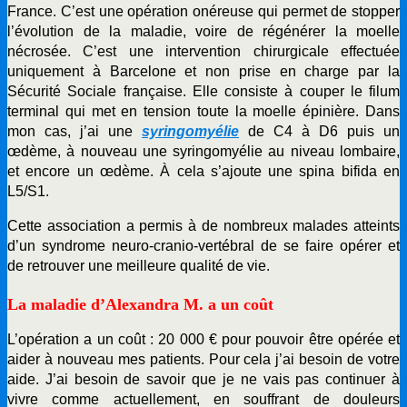
France. C’est une opération onéreuse qui permet de stopper
l’évolution de la maladie, voire de régénérer la moelle
nécrosée. C’est une intervention chirurgicale effectuée
uniquement à Barcelone et non prise en charge par la
Sécurité Sociale française. Elle consiste à couper le filum
terminal qui met en tension toute la moelle épinière. Dans
mon cas, j’ai une
syringomyélie
de C4 à D6 puis un
œdème, à nouveau une syringomyélie au niveau lombaire,
et encore un œdème. À cela s’ajoute une spina bifida en
L5/S1.
Cette association a permis à de nombreux malades atteints
d’un syndrome neuro-cranio-vertébral de se faire opérer et
de retrouver une meilleure qualité de vie.
La maladie d’Alexandra M. a un coût
L’opération a un coût : 20 000 € pour pouvoir être opérée et
aider à nouveau mes patients. Pour cela j’ai besoin de votre
aide. J’ai besoin de savoir que je ne vais pas continuer à
vivre comme actuellement, en souffrant de douleurs