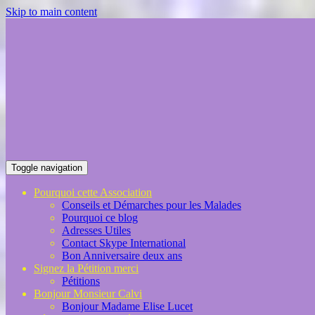
Skip to main content
Toggle navigation
Pourquoi cette Association
Conseils et Démarches pour les Malades
Pourquoi ce blog
Adresses Utiles
Contact Skype International
Bon Anniversaire deux ans
Signez la Pétition merci
Pétitions
Bonjour Monsieur Calvi
Bonjour Madame Elise Lucet