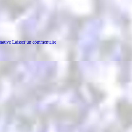
native
Laisser un commentaire