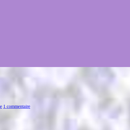
ve
1 commentaire