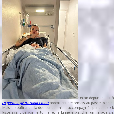
Un an depuis la SFT à
La pathologie d’Arnold-Chiari
appartient désormais au passé, bien qu’
Mais la souffrance, la douleur qui m’ont accompagnée pendant six lo
Juste avant de voir le tunnel et la lumière blanche, un miracle s’