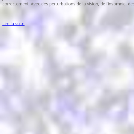
correctement. Avec des perturbations de la vision, de l’insomnie, 
Lire la suite