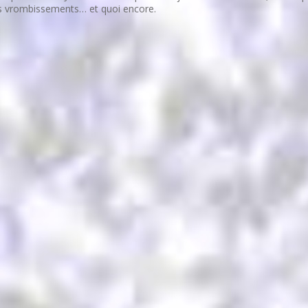
des vrombissements… et quoi encore.