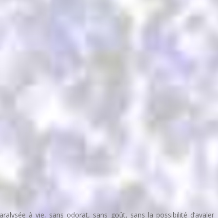
ralysée à vie, sans odorat, sans goût, sans la possibilité d’avaler