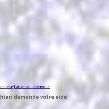
ternative
Laisser un commentaire
Chiari demande votre aide