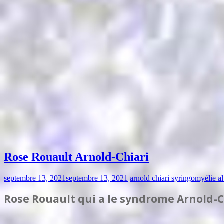
Rose Rouault Arnold-Chiari
septembre 13, 2021
septembre 13, 2021
arnold chiari syringomyélie al
Rose Rouault qui a le syndrome Arnold-