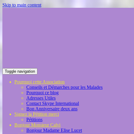
Skip to main content
Toggle navigation
Pourquoi cette Association
Conseils et Démarches pour les Malades
Pourquoi ce blog
Adresses Utiles
Contact Skype International
Bon Anniversaire deux ans
Signez la Pétition merci
Pétitions
Bonjour Monsieur Calvi
Bonjour Madame Elise Lucet