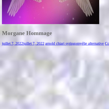
Morgane Hommage
juillet 7, 2022
juillet 7, 2022
arnold chiari syringomyélie alternative
Co