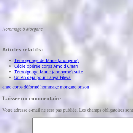
Hommage à Morgane
Articles relatifs :
Témoignage de Marie (anonyme)
Cécile opérée corps Arnold Chiari
Témoignage Marie (anonyme) suite
Un An déjà pour Tanya Fileva
ange
corps
déformé
hommage
morgane
prison
Laisser un commentaire
Votre adresse e-mail ne sera pas publiée.
Les champs obligatoires son