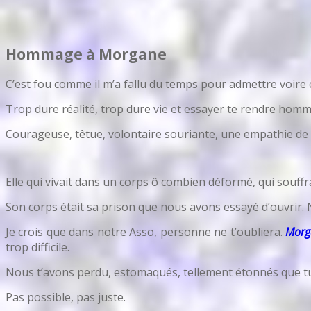
Hommage à Morgane
C’est fou comme il m’a fallu du temps pour admettre voire 
Trop dure réalité, trop dure vie et essayer te rendre 
Courageuse, têtue, volontaire souriante, une empathie de di
Elle qui vivait dans un corps ô combien déformé, qui souff
Son corps était sa prison que nous avons essayé d’ouvrir. 
Je crois que dans notre Asso, personne ne t’oubliera.
Morg
trop difficile.
Nous t’avons perdu, estomaqués, tellement étonnés que tu no
Pas possible, pas juste.