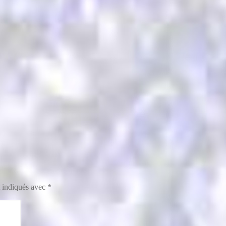
t indiqués avec
*