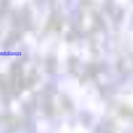
ndoléances