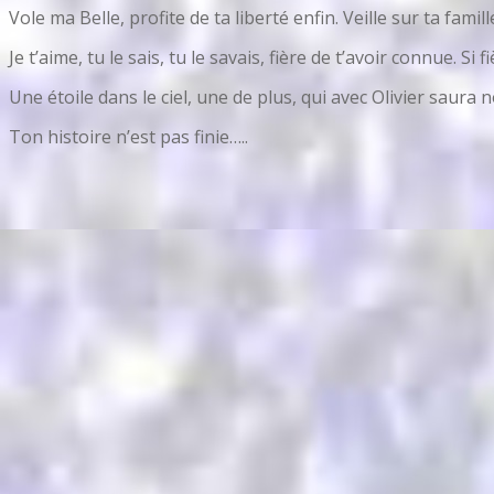
Vole ma Belle, profite de ta liberté enfin. Veille sur ta famill
Je t’aime, tu le sais, tu le savais, fière de t’avoir connue. Si fi
Une étoile dans le ciel, une de plus, qui avec Olivier sau
Ton histoire n’est pas finie…..