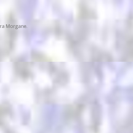
vera Morgane.