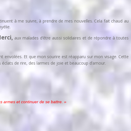
tinuent à me suivre, à prendre de mes nouvelles. Cela fait chaud au
yélie.
erci,
aux malades d’être aussi solidaires et de répondre à toutes
ont envolées. Et que mon sourire est réapparu sur mon visage. Cette
éclats de rire, des larmes de joie et beaucoup d’amour.
s armes et continuer de se battre. »