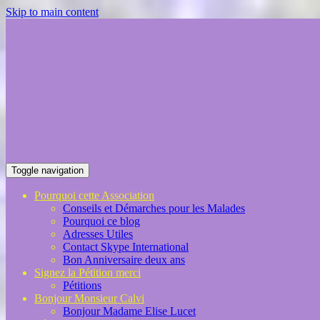
Skip to main content
Toggle navigation
Pourquoi cette Association
Conseils et Démarches pour les Malades
Pourquoi ce blog
Adresses Utiles
Contact Skype International
Bon Anniversaire deux ans
Signez la Pétition merci
Pétitions
Bonjour Monsieur Calvi
Bonjour Madame Elise Lucet