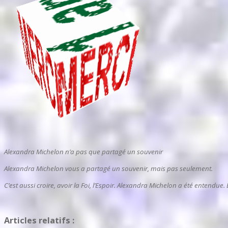
Alexandra Michelon n’a pas que partagé un souvenir
Alexandra Michelon vous a partagé un souvenir, mais pas seulement.
C’est aussi croire, avoir la Foi, l’Espoir. Alexandra Michelon a été entendu
Articles relatifs :