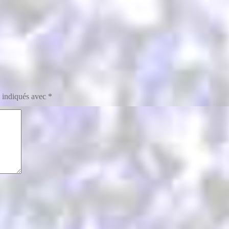
t indiqués avec
*