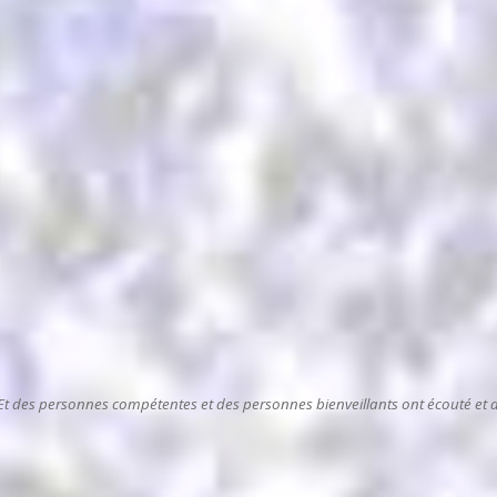
e. Et des personnes compétentes et des personnes bienveillants ont écouté et a