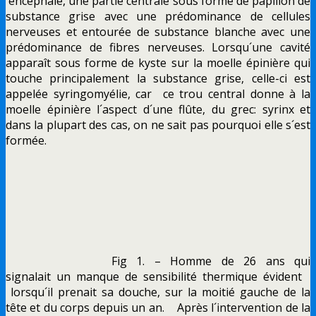
´encéphale, une partie centrale sous forme de papillon de
substance grise avec une prédominance de cellules
nerveuses et entourée de substance blanche avec une
prédominance de fibres nerveuses. Lorsqu´une cavité
apparaît sous forme de kyste sur la moelle épinière qui
touche principalement la substance grise, celle-ci est
appelée syringomyélie, car ce trou central donne à la
moelle épinière l´aspect d´une flûte, du grec: syrinx et
dans la plupart des cas, on ne sait pas pourquoi elle s´est
formée.
Fig 1. – Homme de 26 ans qui
signalait un manque de sensibilité thermique évident
lorsqu´il prenait sa douche, sur la moitié gauche de la
tête et du corps depuis un an. Après l´intervention de la