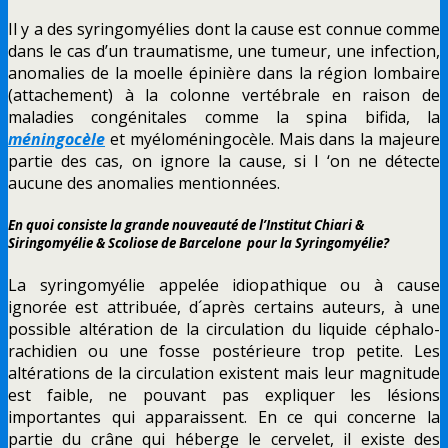
Il y a des syringomyélies dont la cause est connue comme
dans le cas d’un traumatisme, une tumeur, une infection,
anomalies de la moelle épinière dans la région lombaire
(attachement) à la colonne vertébrale en raison de
maladies congénitales comme la spina bifida, la
méningocèle
et myéloméningocèle. Mais dans la majeure
partie des cas, on ignore la cause, si l ‘on ne détecte
aucune des anomalies mentionnées.
En quoi consiste la grande nouveauté de l’Institut Chiari &
Siringomyélie & Scoliose de Barcelone pour la Syringomyélie?
La syringomyélie appelée idiopathique ou à cause
ignorée est attribuée, d´après certains auteurs, à une
possible altération de la circulation du liquide céphalo-
rachidien ou une fosse postérieure trop petite. Les
altérations de la circulation existent mais leur magnitude
est faible, ne pouvant pas expliquer les lésions
importantes qui apparaissent. En ce qui concerne la
partie du crâne qui héberge le cervelet, il existe des