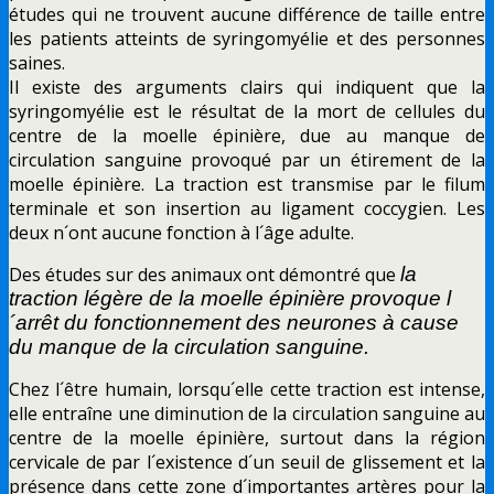
études qui ne trouvent aucune différence de taille entre
les patients atteints de syringomyélie et des personnes
saines.
Il existe des arguments clairs qui indiquent que la
syringomyélie est le résultat de la mort de cellules du
centre de la moelle épinière, due au manque de
circulation sanguine provoqué par un étirement de la
moelle épinière. La traction est transmise par le filum
terminale et son insertion au ligament coccygien. Les
deux n´ont aucune fonction à l´âge adulte.
Des études sur des animaux ont démontré que
la
traction légère de la moelle épinière provoque l
´arrêt du fonctionnement des neurones à cause
du manque de la circulation sanguine.
Chez l´être humain, lorsqu´elle cette traction est intense,
elle entraîne une diminution de la circulation sanguine au
centre de la moelle épinière, surtout dans la région
cervicale de par l´existence d´un seuil de glissement et la
présence dans cette zone d´importantes artères pour la