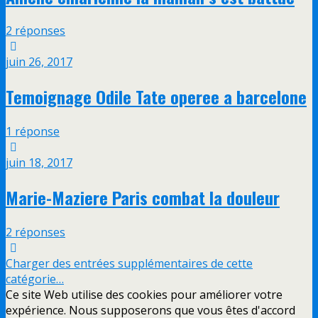
2 réponses
juin 26, 2017
Temoignage Odile Tate operee a barcelone
1 réponse
juin 18, 2017
Marie-Maziere Paris combat la douleur
2 réponses
Charger des entrées supplémentaires de cette
catégorie…
Ce site Web utilise des cookies pour améliorer votre
expérience. Nous supposerons que vous êtes d'accord