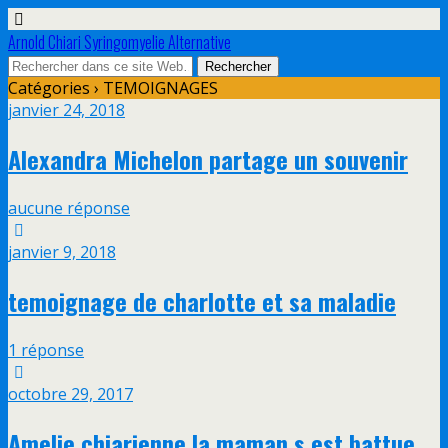
Arnold Chiari Syringomyelie Alternative
Catégories ›
TEMOIGNAGES
janvier 24, 2018
Alexandra Michelon partage un souvenir
aucune réponse
janvier 9, 2018
temoignage de charlotte et sa maladie
1 réponse
octobre 29, 2017
Amelie chiarienne la maman s est battue